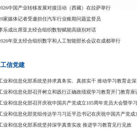
2026中国产业转移发展对接活动（西藏）在拉萨举行
20家媒体记者受邀担任汽车行业账期问题监督员
李乐成出席亚太经合组织数智赋能高级别对话
2026年亚太经合组织数字和人工智能部长会议在成都举行
工信党建
工业和信息化部系统坚持求真务实、真抓实干 推动学习教育走深
工业和信息化部召开树立和践行正确政绩观学习教育开门教育座
工业和信息化部召开庆祝中国共产党成立105周年党员大会暨学
工业和信息化部系统坚持深学真查实改 推进学习教育见行见效