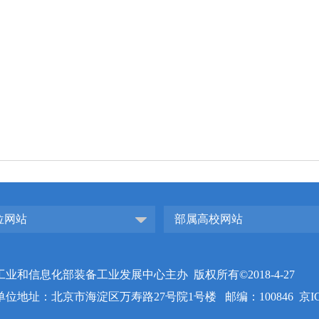
位网站
部属高校网站
工业和信息化部装备工业发展中心主办 版权所有©2018-4-27
单位地址：北京市海淀区万寿路27号院1号楼 邮编：100846
京I