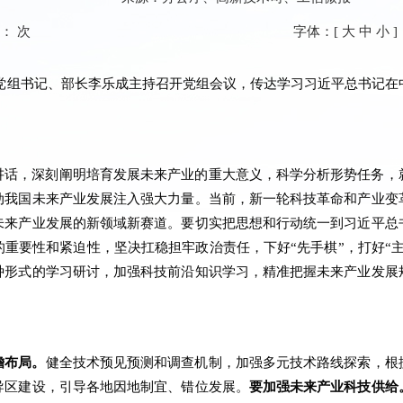
数：
次
字体：[
大
中
小
]
化部党组书记、部长李乐成主持召开党组会议，传达学习习近平总书记
。
讲话，深刻阐明培育发展未来产业的重大意义，科学分析形势任务，
动我国未来产业发展注入强大力量。当前，新一轮科技革命和产业变
未来产业发展的新领域新赛道。要切实把思想和行动统一到习近平总
重要性和紧迫性，坚决扛稳担牢政治责任，下好“先手棋”，打好“
种形式的学习研讨，加强科技前沿知识学习，精准把握未来产业发展
瞻布局。
健全技术预见预测和调查机制，加强多元技术路线探索，根
导区建设，引导各地因地制宜、错位发展。
要加强未来产业科技供给