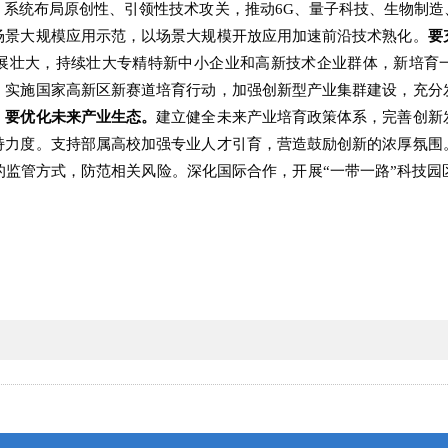
，系统布局原创性、引领性技术攻关，推动6G、量子科技、生物制造
场景大规模应用示范，以场景大规模开放应用加速前沿技术熟化。
要
展壮大，持续壮大专精特新中小企业和高新技术企业群体，新培育一
。实施国家高新区新赛道培育行动，加强创新型产业集群建设，充分
。
要优化未来产业生态。
建立健全未来产业培育政策体系，完善创新
持力度。支持部属高校加强专业人才引育，营造鼓励创新的浓厚氛围
的监管方式，防范相关风险。深化国际合作，开展“一带一路”科技园