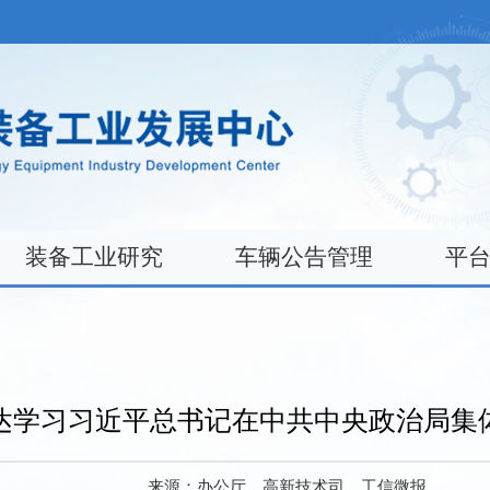
装备工业研究
车辆公告管理
平
达学习习近平总书记在中共中央政治局集
来源：
办公厅、高新技术司、工信微报