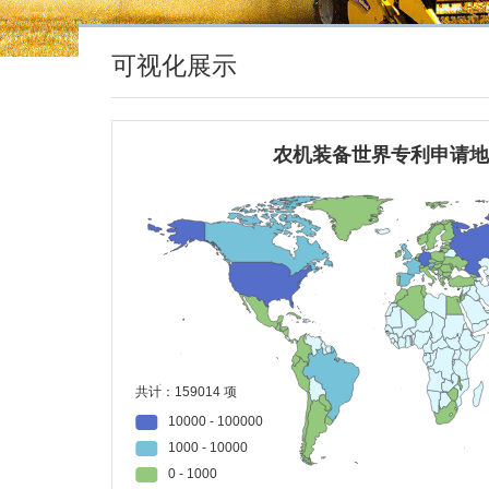
可视化展示