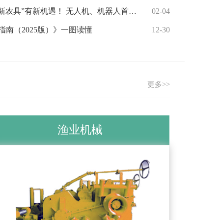
市场最前沿·中央一号文件|“新农具”有新机遇！ 无人机、机器人首次写入中央一号文件
02-04
南（2025版）》一图读懂
12-30
加减之间”护航大国粮安
装备中心组织召开农机装备中试熟化一体化建设方案研讨会
更多>>
中试熟化一体化建设方案研讨会
间”护航大国粮安
06-22
06-09
源农机装备发展论坛成功举办
劲
06-03
05-07
渔业机械
中国农机加速“驶”向全球沃野
农业农村部 工业和信息化部联合召开农机装备补短板暨加快丘陵山区农业机械化工作推进会
05-20
03-30
土地！
01-31
05-19
展览会在武汉开幕
垒 异域绽放中国智造璀璨光芒
10-28
09-13