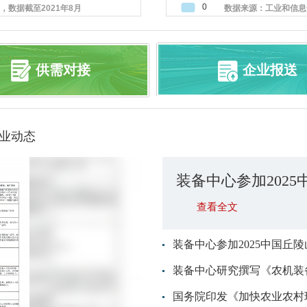
供需对接
企业报送
业动态
查看全文
装备中心研究撰写《农机装
国务院印发《加快农业农村