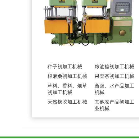
种子初加工机械
粮油糖初加工机械
棉麻桑初加工机械
果菜茶初加工机械
草料、香料、烟草
畜禽、水产品加工
初加工机械
机械
天然橡胶加工机械
其他农产品初加工
业机械