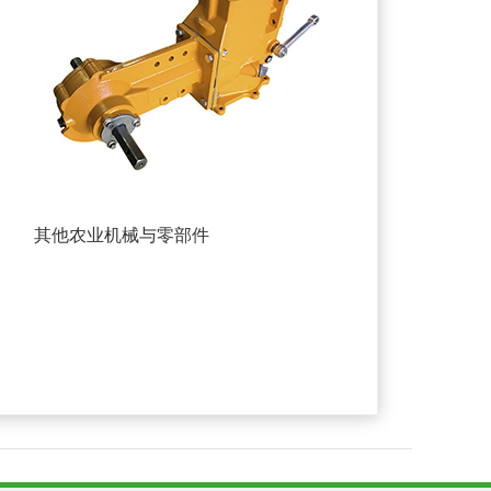
其他农业机械与零部件