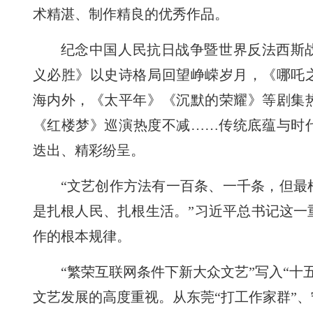
术精湛、制作精良的优秀作品。
纪念中国人民抗日战争暨世界反法西斯战
义必胜》以史诗格局回望峥嵘岁月，《哪吒
海内外，《太平年》《沉默的荣耀》等剧集
《红楼梦》巡演热度不减……传统底蕴与时
迭出、精彩纷呈。
“文艺创作方法有一百条、一千条，但最
是扎根人民、扎根生活。”习近平总书记这一
作的根本规律。
“繁荣互联网条件下新大众文艺”写入“十
文艺发展的高度重视。从东莞“打工作家群”、