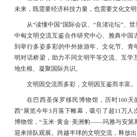
未来，既需要经济科技力量，也需要文化文明
从“读懂中国”国际会议、“良渚论坛”、
中匈文明交流互鉴合作研究中心、雅典中国
到举行多姿多彩的中外旅游年、文化节、青
明对话桥梁，助力不同文明平等交流、互学
地生根、凝聚国际共识。
文明因交流而多彩，文明因互鉴而丰富。
在巴西圣保罗移民博物馆，历时160天
西”展览今年3月落下帷幕，吸引了超11万
博物馆，“玉米·黄金·美洲豹——玛雅与安第
迎来排队观展。跨越半球的文明交流，释放出