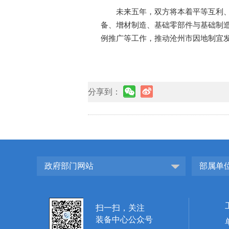
未来五年，双方将本着平等互利
备、增材制造、基础零部件与基础制
例推广等工作，推动沧州市因地制宜
分享到：
政府部门网站
部属单
扫一扫，关注
装备中心公众号