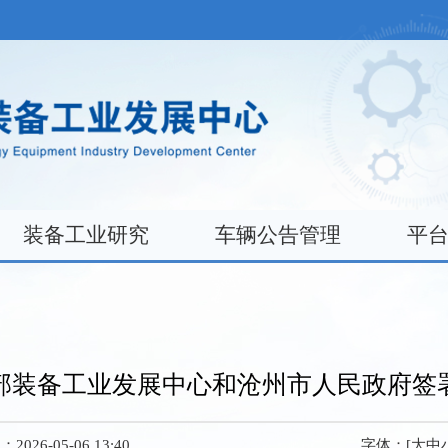
装备工业研究
车辆公告管理
平
部装备工业发展中心和沧州市人民政府签
026-05-06 13:40
字体：[
大
中