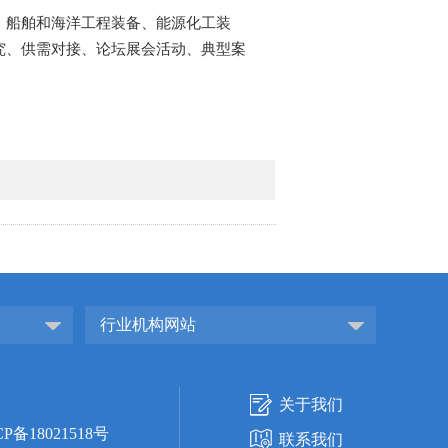
、船舶和海洋工程装备、能源化工装
究、供需对接、论坛展会活动、典型案
行业机构网站
关于我们
CP备18021518号
联系我们