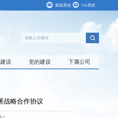
邮箱系统
OA系统
台建设
党的建设
下属公司
署战略合作协议
小
]