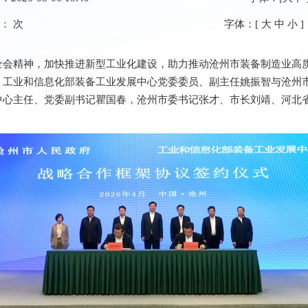
数：
次
字体：[
大
中
小
]
会精神，加快推进新型工业化建设，助力推动沧州市装备制造业高质
，工业和信息化部装备工业发展中心党委委员、副主任姚振智与沧州
中心主任、党委副书记瞿国春，沧州市委书记张才、市长刘靖、河北