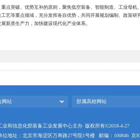
、重点突破、优势互补的原则，聚焦低空装备、智能制造、工业母机
造工艺等重点领域，充分发挥各自优势，共同开展规划编制、政策研
发展新质生产力，加快建设现代化产业体系。
位网站
部属高校网站
工业和信息化部装备工业发展中心主办 版权所有©2018-4-27
单位地址：北京市海淀区万寿路27号院1号楼 邮编：100846
京I