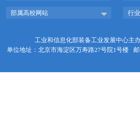
部属高校网站
行
工业和信息化部装备工业发展中心主办 版权
单位地址：北京市海淀区万寿路27号院1号楼 邮编