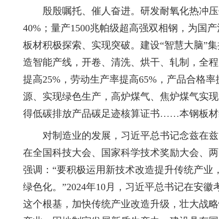
殷殷嘱托、催人奋进。研发耐氧化热冲压
40%；量产1500兆帕级超高强双相钢，为国
板材积极探索、实现突破。建设“智慧大脑”
造智能产线，开卷、清洗、烘干、轧制，全程
提高25%，劳动生产率提高65%，产品合格率
源、实现绿色生产，高炉煤气、焦炉煤气实现
得低碳排放产品碳足迹核算证书……本钢板材
对制造业的发展，习近平总书记念兹在兹。
在全国科技大会、国家科学技术奖励大会、两
强调：“要积极运用新技术改造提升传统产业
绿色化。”2024年10月，习近平总书记在安
这个根基，加快传统产业改造升级，壮大战略