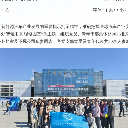
数：
次
字体：[
大
中
小
]
于新能源汽车产业发展的重要指示批示精神，准确把握全球汽车产业
以“智领未来 强链固基”为主题，组织党员、青年干部集体赴2026
各处室及下属公司负责同志、各党支部党员及青年代表共50余人参