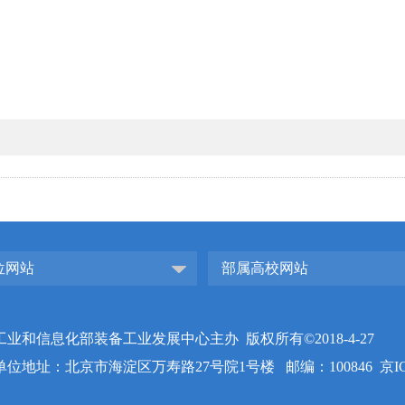
位网站
部属高校网站
工业和信息化部装备工业发展中心主办 版权所有©2018-4-27
单位地址：北京市海淀区万寿路27号院1号楼 邮编：100846
京I