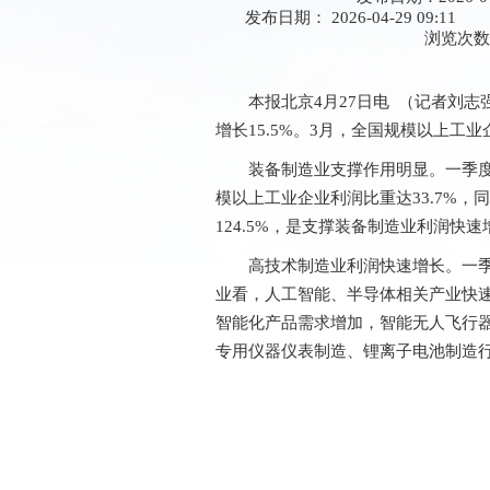
发布日期： 2026-04-29 09:11
浏览次
本报北京4月27日电 （记者刘志
增长15.5%。3月，全国规模以上工
装备制造业支撑作用明显。一季度
模以上工业企业利润比重达33.7%
124.5%，是支撑装备制造业利润快
高技术制造业利润快速增长。一季
业看，人工智能、半导体相关产业快速发
智能化产品需求增加，智能无人飞行器
专用仪器仪表制造、锂离子电池制造行业利