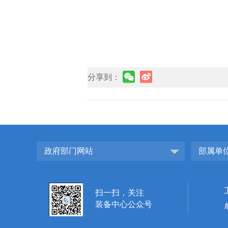
分享到：
政府部门网站
部属单
扫一扫，关注
装备中心公众号