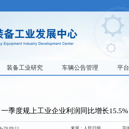
装备工业研究
车辆公告管理
平
一季度规上工业企业利润同比增长15.5%
29 09:11
来源：
人民日报
字