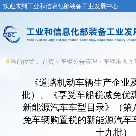
欢迎来到工业和信息化部装备工业发展中心
当前位置：
首页
>
车辆公告管理
>
车辆准入许
《道路机动车辆生产企业及
批）、《享受车船税减免优惠
新能源汽车车型目录》（第
免车辆购置税的新能源汽车
十九批）