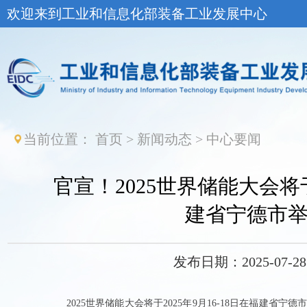
欢迎来到工业和信息化部装备工业发展中心
当前位置：
首页
>
新闻动态
>
中心要闻
官宣！2025世界储能大会将于
建省宁德市
发布日期：2025-07-28 
2
025世界储能大会
将
于
2025年9月
16-18日
在
福建省
宁德