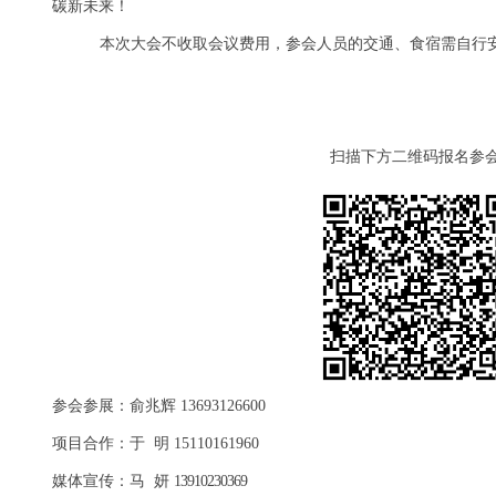
碳新未来！
本次大会不收取会议费用，参会人员的交通、食宿需自行
扫描下方二维码报名参
参会参展：俞兆辉
13693126600
项目合作：于
明
15110161960
媒体宣传：马 妍
13910230369