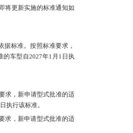
即将更新实施的标准通知
如
依据标准
。按照标准
要求，
准的车型自
2027
年
1
月
1
日执
要求，新申请型式批准的
适
日执行该标准。
要求，新申请型式批准的适