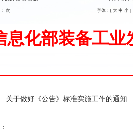
数：
次
字体：[
大
中
小
]
信息化部装备工业
关于做好《公告》标准实施工作的通知
构：