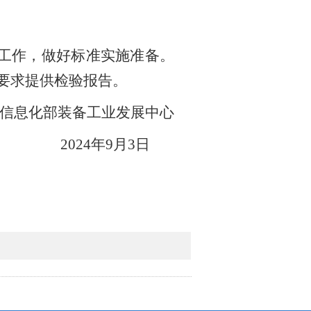
工作，做好标准实施准备。
要求提供检验报告。
信息化部装备工业发展中心
202
4
年
9
月
3
日