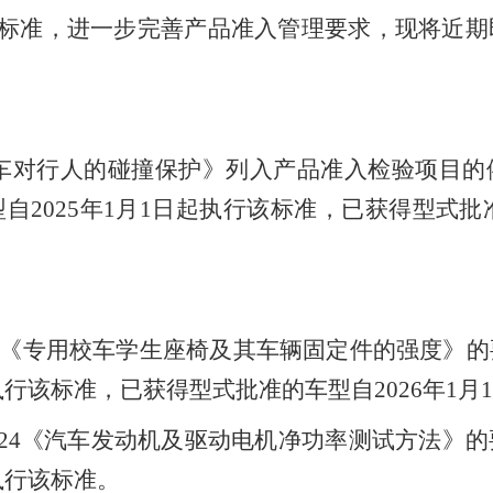
标准，进一步完善产品准入管理要求
，
现将近期
车对行人的碰撞保护》列入产品准入检验项目的
型自
2025
年
1
月
1
日起执行该标准
，
已获得型式批
《专用校车学生座椅及其车辆固定件的强度》的
执行该标准
，
已获得型式批准的车型自
2026
年
1
月
1
24
《汽车发动机及驱动电机净功率测试方法》的
执行该标准。