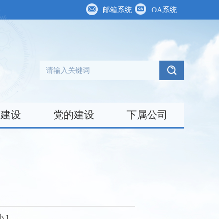
邮箱系统
OA系统
台建设
党的建设
下属公司
小
]