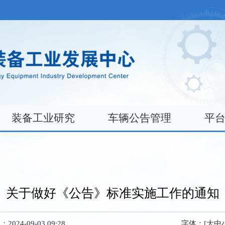
装备工业研究
车辆公告管理
平
关于做好《公告》标准实施工作的通知
024-09-03 09:28
字体：[
大
中