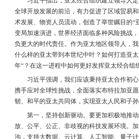
习近平指出，亚太经合组织建立领导人定
全球开放发展的前沿，有力促进了区域贸易和
术发展、物资人员流动，创造了举世瞩目的“
变局加速演进，世界经济面临多种风险挑战，
负更大的时代责任。作为亚太地区领导人，我
什么样的亚太带到本世纪中叶？如何打造亚太
年”？在这一进程中如何更好发挥亚太经合组
习近平强调，我们应该秉持亚太合作初心
携手应对全球性挑战，全面落实布特拉加亚愿
韧、和平的亚太共同体，实现亚太人民和子孙
第一，坚持创新驱动。要更加积极地推动
放、公平、公正、非歧视的科技发展环境。加
沟，支持大数据、云计算、人工智能、量子计